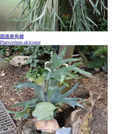
圓盾鹿角蕨
Platycerium alcicorne