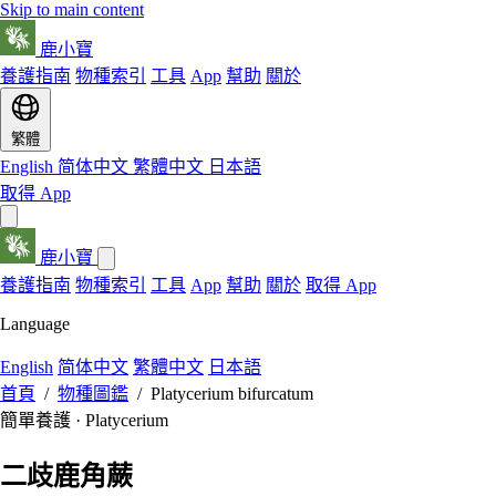
Skip to main content
鹿小寶
養護指南
物種索引
工具
App
幫助
關於
繁體
English
简体中文
繁體中文
日本語
取得 App
鹿小寶
養護指南
物種索引
工具
App
幫助
關於
取得 App
Language
English
简体中文
繁體中文
日本語
首頁
/
物種圖鑑
/
Platycerium bifurcatum
簡單養護 · Platycerium
二歧鹿角蕨