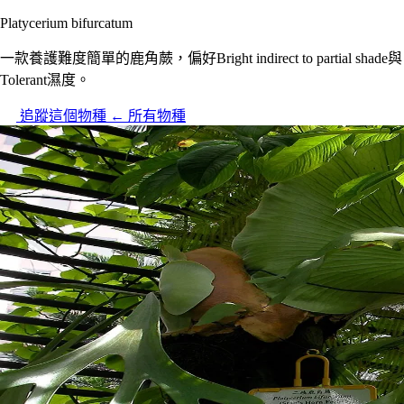
Platycerium bifurcatum
一款養護難度簡單的鹿角蕨，偏好Bright indirect to partial shade與
Tolerant濕度。
追蹤這個物種
← 所有物種