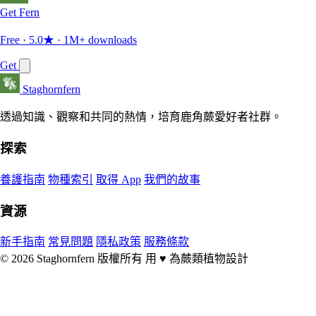
Get Fern
Free · 5.0★ · 1M+ downloads
Get
Staghornfern
透過知識、觀察和共同的熱情，培育鹿角蕨愛好者社群。
探索
養護指南
物種索引
取得 App
我們的故事
資源
新手指南
常見問題
隱私政策
服務條款
© 2026 Staghornfern 版權所有
用
♥
為蕨類植物設計