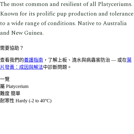
The most common and resilient of all Platyceriums.
Known for its prolific pup production and tolerance
to a wide range of conditions. Native to Australia
and New Guinea.
需要協助？
查看我們的
養護指南
，了解上板、澆水與病蟲害防治 — 或在
葉
片發黃：成因與解法
中診斷問題。
一覽
屬
Platycerium
難度
簡單
耐寒性
Hardy (-2 to 40°C)