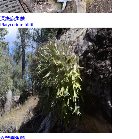
深綠鹿角蕨
Platycerium hillii
立葉鹿角蕨