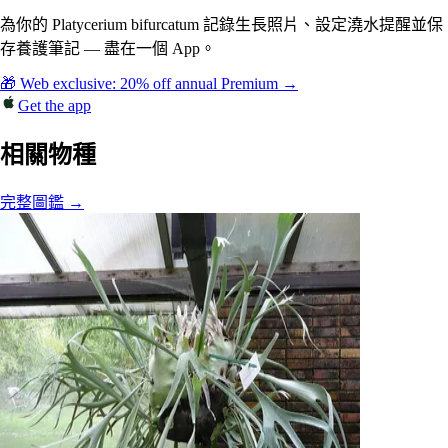
為你的 Platycerium bifurcatum 記錄生長照片、設定澆水提醒並保
存養護筆記 — 盡在一個 App。
🎁 Web exclusive: 20% off annual Premium →
Get the app
相關物種
完整圖鑑 →