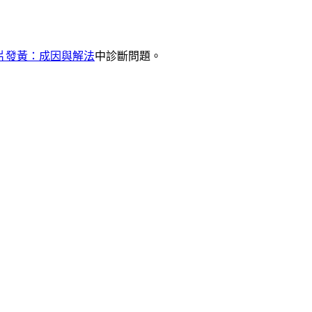
片發黃：成因與解法
中診斷問題。