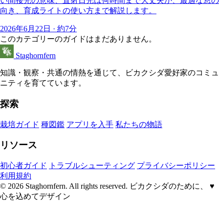
い間接光の意味、直射日光は何時間まで大丈夫か、最適な窓の
向き、育成ライトの使い方まで解説します。
2026年6月22日 · 約7分
このカテゴリーのガイドはまだありません。
Staghornfern
知識・観察・共通の情熱を通じて、ビカクシダ愛好家のコミュ
ニティを育てています。
探索
栽培ガイド
種図鑑
アプリを入手
私たちの物語
リソース
初心者ガイド
トラブルシューティング
プライバシーポリシー
利用規約
© 2026 Staghornfern. All rights reserved.
ビカクシダのために、
♥
心を込めてデザイン